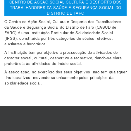
CENTRO DE ACÇÃO SOCIAL CULTURA E DESPORTO DOS
TRABALHADORES DA SAÚDE E SEGURANÇA SOCIAL DO
DISTRITO DE FARO
O Centro de Ação Social, Cultura e Desporto dos Trabalhadores
da Saúde e Segurança Social do Distrito de Faro (CASCD de
FARO) é uma Instituição Particular de Solidariedade Social
(IPSS), constituída por três categorias de sócios: efetivos,
auxiliares e honorários.
A instituição tem por objetivo a prossecução de atividades de
caracter social, cultural, desportivo e recreativo, dando-se clara
preferência às atividades de índole social.
A associação, no exercício dos seus objetivos, não tem quaisquer
fins lucrativos, movendo-se unicamente pelos princípios da
solidariedade social.